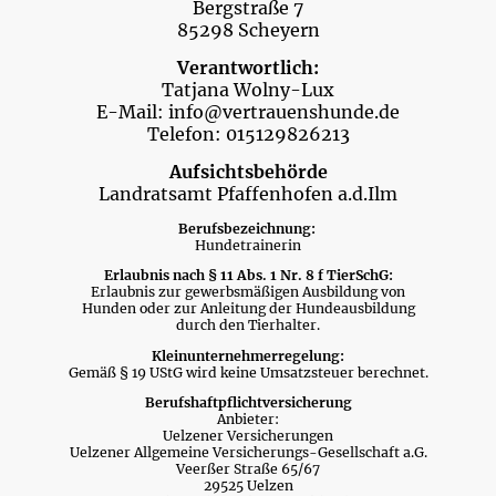
Bergstraße 7
85298 Scheyern
Verantwortlich:
Tatjana Wolny-Lux
E-Mail: info@vertrauenshunde.de
Telefon: 015129826213
Aufsichtsbehörde
Landratsamt Pfaffenhofen a.d.Ilm
Berufsbezeichnung:
Hundetrainerin
Erlaubnis nach § 11 Abs. 1 Nr. 8 f TierSchG:
Erlaubnis zur gewerbsmäßigen Ausbildung von
Hunden oder zur Anleitung der Hundeausbildung
durch den Tierhalter.
Kleinunternehmerregelung:
Gemäß § 19 UStG wird keine Umsatzsteuer berechnet.
Berufshaftpflichtversicherung
Anbieter:
Uelzener Versicherungen
Uelzener Allgemeine Versicherungs-Gesellschaft a.G.
Veerßer Straße 65/67
29525 Uelzen