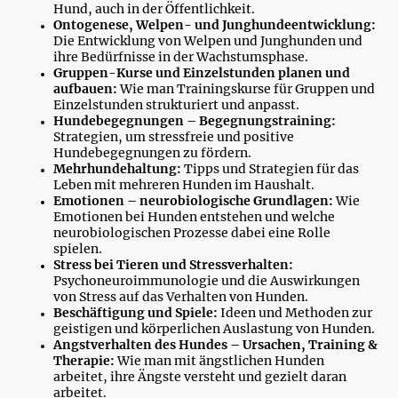
Hund, auch in der Öffentlichkeit.
Ontogenese, Welpen- und Junghundeentwicklung:
Die Entwicklung von Welpen und Junghunden und
ihre Bedürfnisse in der Wachstumsphase.
Gruppen-Kurse und Einzelstunden planen und
aufbauen:
Wie man Trainingskurse für Gruppen und
Einzelstunden strukturiert und anpasst.
Hundebegegnungen – Begegnungstraining:
Strategien, um stressfreie und positive
Hundebegegnungen zu fördern.
Mehrhundehaltung:
Tipps und Strategien für das
Leben mit mehreren Hunden im Haushalt.
Emotionen – neurobiologische Grundlagen:
Wie
Emotionen bei Hunden entstehen und welche
neurobiologischen Prozesse dabei eine Rolle
spielen.
Stress bei Tieren und Stressverhalten:
Psychoneuroimmunologie und die Auswirkungen
von Stress auf das Verhalten von Hunden.
Beschäftigung und Spiele:
Ideen und Methoden zur
geistigen und körperlichen Auslastung von Hunden.
Angstverhalten des Hundes – Ursachen, Training &
Therapie:
Wie man mit ängstlichen Hunden
arbeitet, ihre Ängste versteht und gezielt daran
arbeitet.