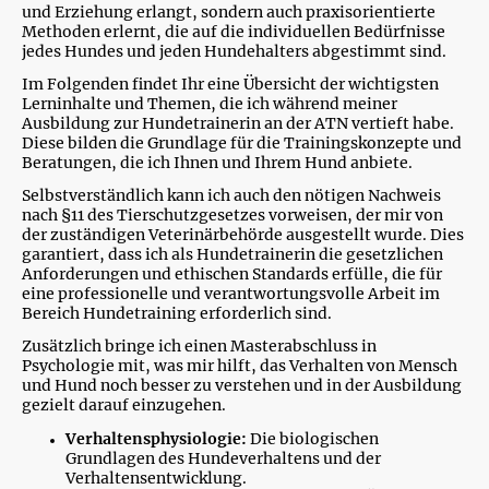
und Erziehung erlangt, sondern auch praxisorientierte
Methoden erlernt, die auf die individuellen Bedürfnisse
jedes Hundes und jeden Hundehalters abgestimmt sind.
Im Folgenden findet Ihr eine Übersicht der wichtigsten
Lerninhalte und Themen, die ich während meiner
Ausbildung zur Hundetrainerin an der ATN vertieft habe.
Diese bilden die Grundlage für die Trainingskonzepte und
Beratungen, die ich Ihnen und Ihrem Hund anbiete.
Selbstverständlich kann ich auch den nötigen Nachweis
nach §11 des Tierschutzgesetzes vorweisen, der mir von
der zuständigen Veterinärbehörde ausgestellt wurde. Dies
garantiert, dass ich als Hundetrainerin die gesetzlichen
Anforderungen und ethischen Standards erfülle, die für
eine professionelle und verantwortungsvolle Arbeit im
Bereich Hundetraining erforderlich sind.
Zusätzlich bringe ich einen Masterabschluss in
Psychologie mit, was mir hilft, das Verhalten von Mensch
und Hund noch besser zu verstehen und in der Ausbildung
gezielt darauf einzugehen.
Verhaltensphysiologie:
Die biologischen
Grundlagen des Hundeverhaltens und der
Verhaltensentwicklung.