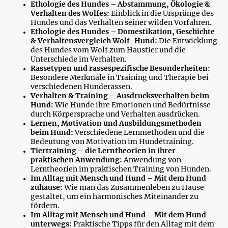
Ethologie des Hundes – Abstammung, Ökologie &
Verhalten des Wolfes:
Einblick in die Ursprünge des
Hundes und das Verhalten seiner wilden Vorfahren.
Ethologie des Hundes – Domestikation, Geschichte
& Verhaltensvergleich Wolf-Hund:
Die Entwicklung
des Hundes vom Wolf zum Haustier und die
Unterschiede im Verhalten.
Rassetypen und rassespezifische Besonderheiten:
Besondere Merkmale in Training und Therapie bei
verschiedenen Hunderassen.
Verhalten & Training – Ausdrucksverhalten beim
Hund:
Wie Hunde ihre Emotionen und Bedürfnisse
durch Körpersprache und Verhalten ausdrücken.
Lernen, Motivation und Ausbildungsmethoden
beim Hund:
Verschiedene Lernmethoden und die
Bedeutung von Motivation im Hundetraining.
Tiertraining – die Lerntheorien in ihrer
praktischen Anwendung:
Anwendung von
Lerntheorien im praktischen Training von Hunden.
Im Alltag mit Mensch und Hund – Mit dem Hund
zuhause:
Wie man das Zusammenleben zu Hause
gestaltet, um ein harmonisches Miteinander zu
fördern.
Im Alltag mit Mensch und Hund – Mit dem Hund
unterwegs:
Praktische Tipps für den Alltag mit dem