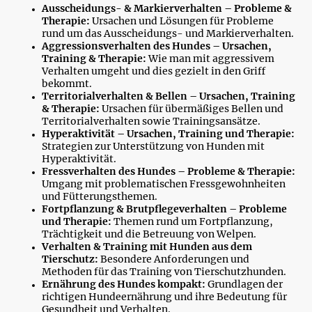
Ausscheidungs- & Markierverhalten – Probleme &
Therapie:
Ursachen und Lösungen für Probleme
rund um das Ausscheidungs- und Markierverhalten.
Aggressionsverhalten des Hundes – Ursachen,
Training & Therapie:
Wie man mit aggressivem
Verhalten umgeht und dies gezielt in den Griff
bekommt.
Territorialverhalten & Bellen – Ursachen, Training
& Therapie:
Ursachen für übermäßiges Bellen und
Territorialverhalten sowie Trainingsansätze.
Hyperaktivität – Ursachen, Training und Therapie:
Strategien zur Unterstützung von Hunden mit
Hyperaktivität.
Fressverhalten des Hundes – Probleme & Therapie:
Umgang mit problematischen Fressgewohnheiten
und Fütterungsthemen.
Fortpflanzung & Brutpflegeverhalten – Probleme
und Therapie:
Themen rund um Fortpflanzung,
Trächtigkeit und die Betreuung von Welpen.
Verhalten & Training mit Hunden aus dem
Tierschutz:
Besondere Anforderungen und
Methoden für das Training von Tierschutzhunden.
Ernährung des Hundes kompakt:
Grundlagen der
richtigen Hundeernährung und ihre Bedeutung für
Gesundheit und Verhalten.